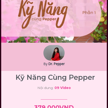
By
Dr. Pepper
Kỹ Năng Cùng Pepper
Nội dung:
09 Video
379,000VND