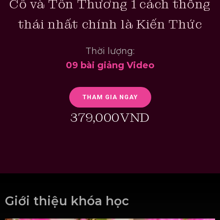
Cố và Tổn Thương 1 cách thông
thái nhất chính là Kiến Thức
Thời lượng:
09 bài giảng Video
THAM GIA NGAY
379,000VND
Giới thiệu khóa học