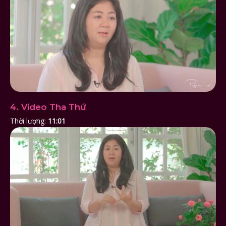
4. Video Tha Thứ
Thời lượng:
11:01