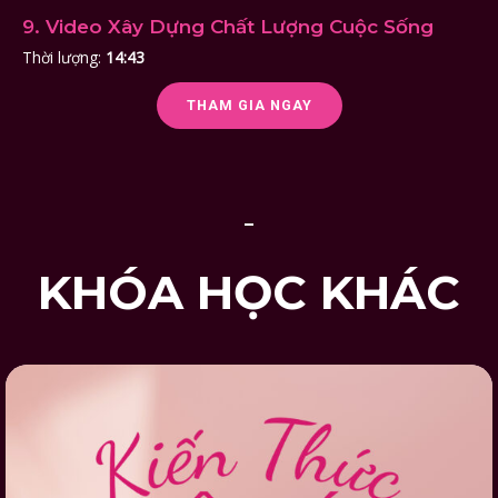
9. Video Xây Dựng Chất Lượng Cuộc Sống
Thời lượng:
14:43
THAM GIA NGAY
KHÓA HỌC KHÁC