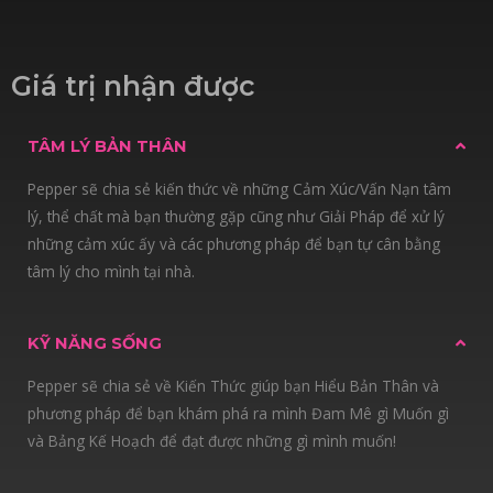
Giá trị nhận được
TÂM LÝ BẢN THÂN
Pepper sẽ chia sẻ kiến thức về những Cảm Xúc/Vấn Nạn tâm
lý, thể chất mà bạn thường gặp cũng như Giải Pháp để xử lý
những cảm xúc ấy và các phương pháp để bạn tự cân bằng
tâm lý cho mình tại nhà.
KỸ NĂNG SỐNG
Pepper sẽ chia sẻ về Kiến Thức giúp bạn Hiểu Bản Thân và
phương pháp để bạn khám phá ra mình Đam Mê gì Muốn gì
và Bảng Kế Hoạch để đạt được những gì mình muốn!