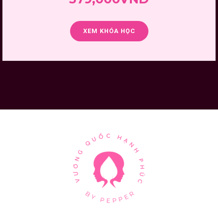
XEM KHÓA HỌC