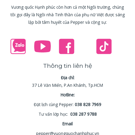
Vương quốc Hạnh phúc còn hơn cả một Ngôi trường, chúng
tôi gọi đây là Ngôi nhà Tinh thần của phụ nữ Việt được sáng
lập bởi tâm huyết của Pepper và cộng sự.
Thông tin liên hệ
Địa chỉ:
37 Lê Văn Miến, P.An Khánh, Tp.HCM
Hotline:
Đặt lịch cùng Pepper:
038 828 7969
Tư vấn lớp học:
038 287 9788
Email
pepper@vuongquochanhphuc.vn