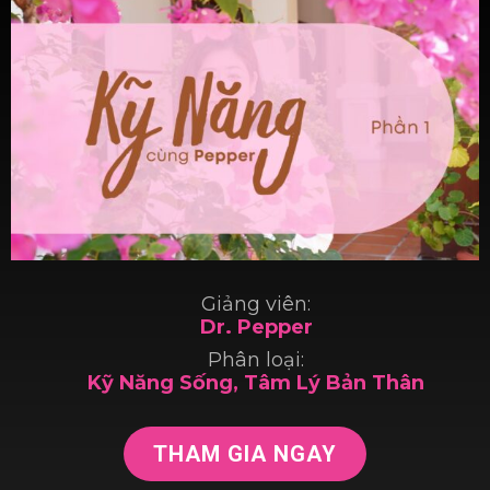
Giảng viên:
Dr. Pepper
Phân loại:
Kỹ Năng Sống, Tâm Lý Bản Thân
THAM GIA NGAY