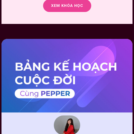
XEM KHÓA HỌC