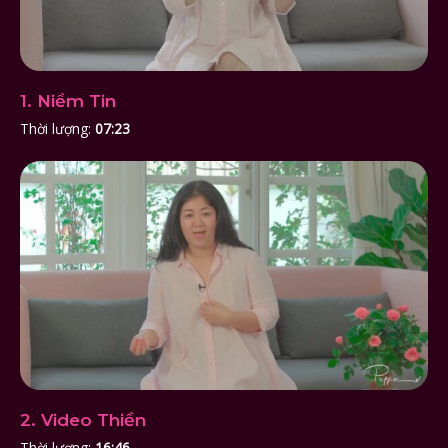
1. Niềm Tin
Thời lượng:
07:23
2. Video Thiền
Thời lượng:
16:46