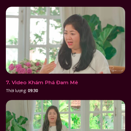
7. Video Khám Phá Đam Mê
Thời lượng:
09:30