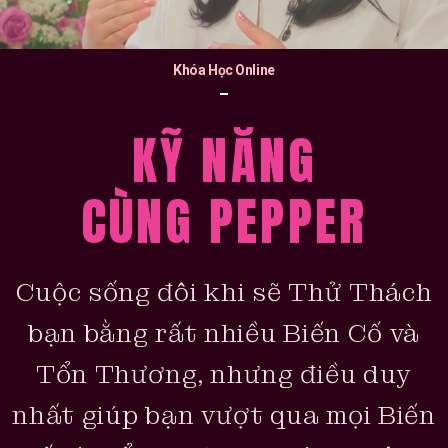
Khóa Học Online
KỸ NĂNG
CÙNG PEPPER
Cuộc sống đôi khi sẽ Thử Thách
bạn bằng rất nhiều Biến Cố và
Tổn Thương, nhưng điều duy
nhất giúp bạn vượt qua mọi Biến