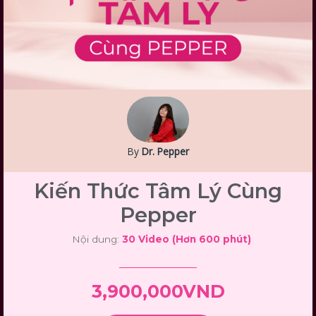
By
Dr. Pepper
Kiến Thức Tâm Lý Cùng
Pepper
Nội dung:
30 Video (Hơn 600 phút)
3,900,000VND