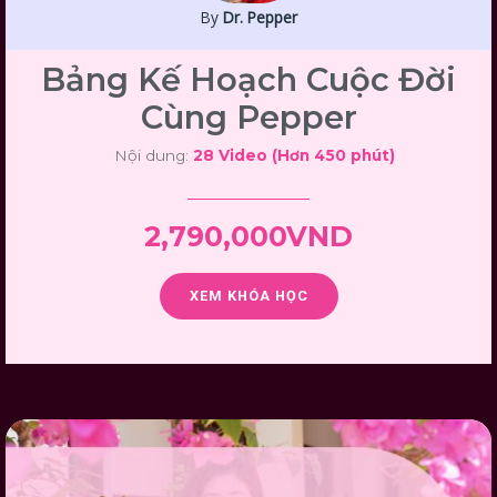
By
Dr. Pepper
Bảng Kế Hoạch Cuộc Đời
Cùng Pepper
Nội dung:
28 Video (Hơn 450 phút)
2,790,000VND
XEM KHÓA HỌC