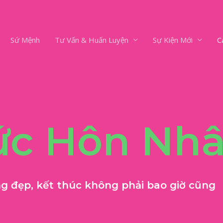
Sứ Mệnh
Tư Vấn & Huấn Luyện
Sự Kiện Mới
C
ức Hôn Nh
g đẹp, kết thúc không phải bao giờ cũng