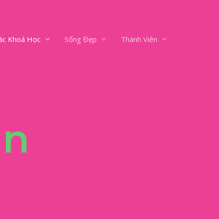
ác Khoá Học
Sống Đẹp
Thành Viên
ân