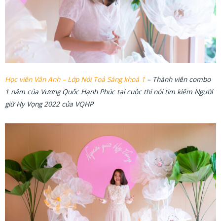
Học viên Vân Anh – Lớp Nói Toả Sáng khoá 1
– Thành viên combo
1 năm của Vương Quốc Hạnh Phúc tại cuộc thi nói tìm kiếm Người
giữ Hy Vọng 2022 của VQHP