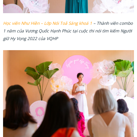
Học viên Như Hiền – Lớp Nói Toả Sáng khoá 1
– Thành viên combo
1 năm của Vương Quốc Hạnh Phúc tại cuộc thi nói tìm kiếm Người
giữ Hy Vọng 2022 của VQHP