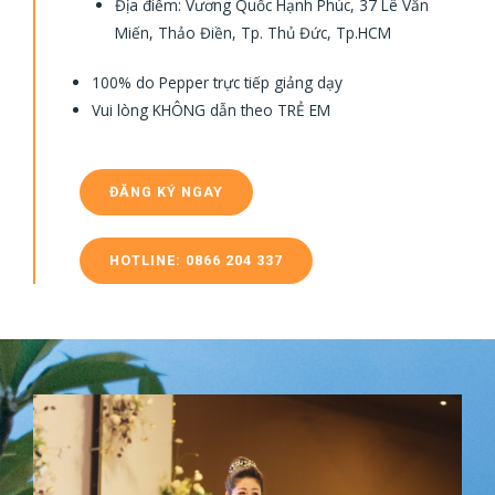
Địa điểm: Vương Quốc Hạnh Phúc, 37 Lê Văn
Miến, Thảo Điền, Tp. Thủ Đức, Tp.HCM
100% do Pepper trực tiếp giảng dạy
Vui lòng KHÔNG dẫn theo TRẺ EM
ĐĂNG KÝ NGAY
HOTLINE: 0866 204 337