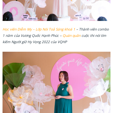
Học viên Diễm My – Lớp Nói Toả Sáng khoá 1
– Thành viên combo
1 năm của Vương Quốc Hạnh Phúc –
Quán quân
cuộc thi nói tìm
kiếm Người giữ Hy Vọng 2022 của VQHP