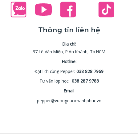
Thông tin liên hệ
Địa chỉ:
37 Lê Văn Miến, P.An Khánh, Tp.HCM
Hotline:
Đặt lịch cùng Pepper:
038 828 7969
Tư vấn lớp học:
038 287 9788
Email
pepper@vuongquochanhphuc.vn