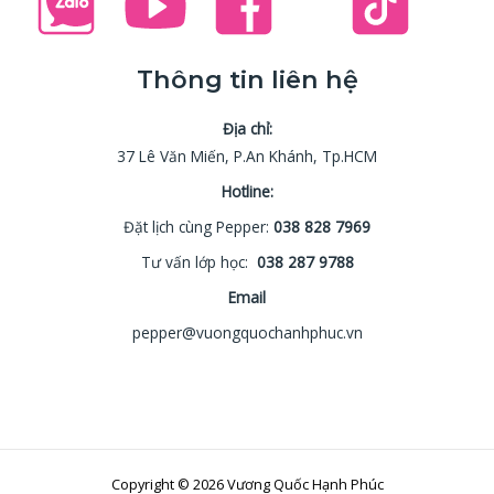
Thông tin liên hệ
Địa chỉ:
37 Lê Văn Miến, P.An Khánh, Tp.HCM
Hotline:
Đặt lịch cùng Pepper:
038 828 7969
Tư vấn lớp học:
038 287 9788
Email
pepper@vuongquochanhphuc.vn
Copyright © 2026 Vương Quốc Hạnh Phúc