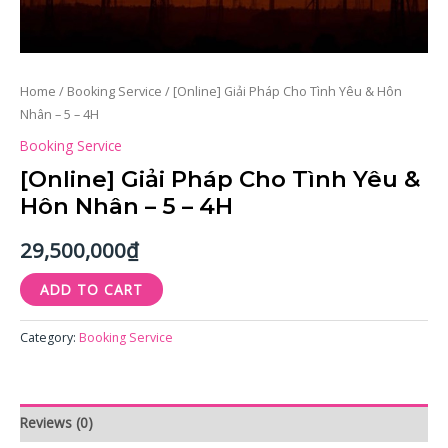
4H
quantity
Home
/
Booking Service
/ [Online] Giải Pháp Cho Tình Yêu & Hôn
Nhân – 5 – 4H
Booking Service
[Online] Giải Pháp Cho Tình Yêu &
Hôn Nhân – 5 – 4H
29,500,000
₫
ADD TO CART
Category:
Booking Service
Reviews (0)