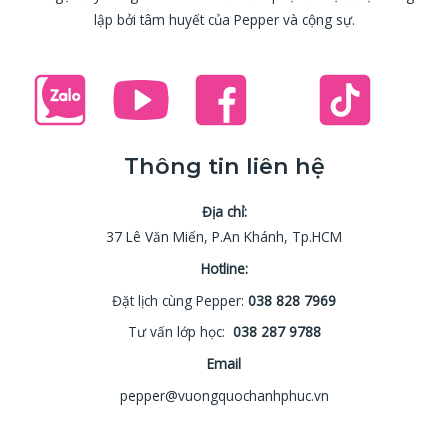
lập bởi tâm huyết của Pepper và cộng sự.
Thông tin liên hệ
Địa chỉ:
37 Lê Văn Miến, P.An Khánh, Tp.HCM
Hotline:
Đặt lịch cùng Pepper:
038 828 7969
Tư vấn lớp học:
038 287 9788
Email
pepper@vuongquochanhphuc.vn