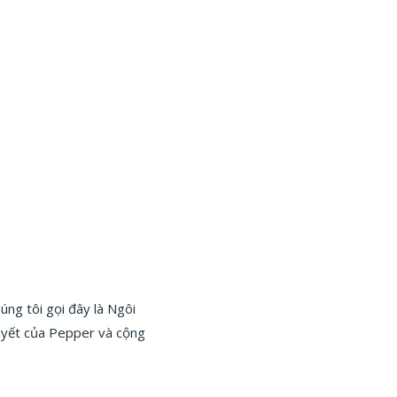
ng tôi gọi đây là Ngôi
huyết của Pepper và cộng