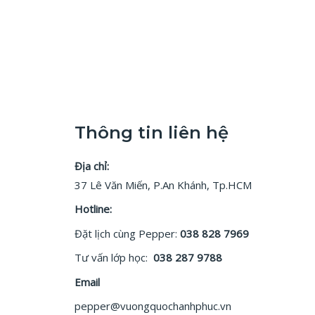
Thông tin liên hệ
Địa chỉ:
37 Lê Văn Miến, P.An Khánh, Tp.HCM
Hotline:
Đặt lịch cùng Pepper:
038 828 7969
Tư vấn lớp học:
038 287 9788
Email
pepper@vuongquochanhphuc.vn