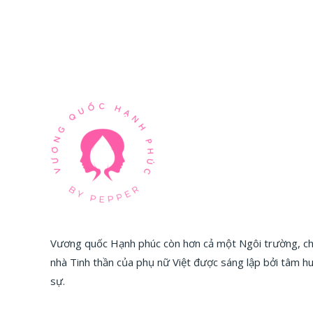
Vương quốc Hạnh phúc còn hơn cả một Ngôi trường, chú
nhà Tinh thần của phụ nữ Việt được sáng lập bởi tâm 
sự.