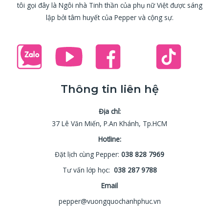
tôi gọi đây là Ngôi nhà Tinh thần của phụ nữ Việt được sáng
lập bởi tâm huyết của Pepper và cộng sự.
Thông tin liên hệ
Địa chỉ:
37 Lê Văn Miến, P.An Khánh, Tp.HCM
Hotline:
Đặt lịch cùng Pepper:
038 828 7969
Tư vấn lớp học:
038 287 9788
Email
pepper@vuongquochanhphuc.vn