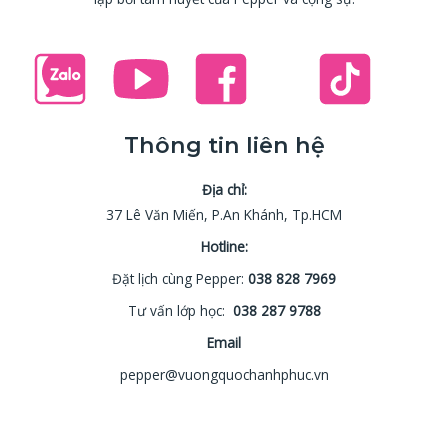
Thông tin liên hệ
Địa chỉ:
37 Lê Văn Miến, P.An Khánh, Tp.HCM
Hotline:
Đặt lịch cùng Pepper:
038 828 7969
Tư vấn lớp học:
038 287 9788
Email
pepper@vuongquochanhphuc.vn