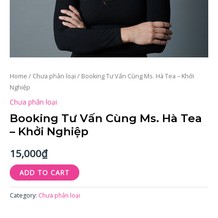
Home
/
Chưa phân loại
/ Booking Tư Vấn Cùng Ms. Hà Tea – Khởi
Nghiệp
Chưa phân loại
Booking Tư Vấn Cùng Ms. Hà Tea
– Khởi Nghiệp
15,000
₫
ADD TO CART
Category:
Chưa phân loại