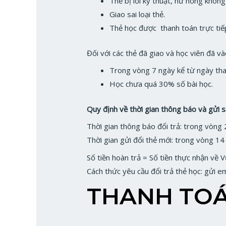
Thẻ bị lỗi kỹ thuật, hư hỏng khôn
Giao sai loại thẻ.
Thẻ học được thanh toán trực ti
Đối với các thẻ đã giao và học viên đã và
Trong vòng 7 ngày kể từ ngày th
Học chưa quá 30% số bài học.
Quy định về thời gian thông báo và gửi 
Thời gian thông báo đổi trả: trong vòng 
Thời gian gửi đổi thẻ mới: trong vòng 14
Số tiền hoàn trả = Số tiền thực nhận về 
Cách thức yêu cầu đổi trả thẻ học: gửi 
THANH TO