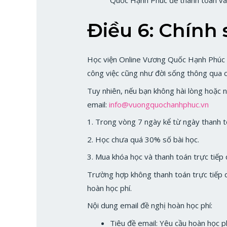
Điều 6: Chính 
Học viện Online Vương Quốc Hạnh Phúc lu
công việc cũng như đời sống thông qua 
Tuy nhiên, nếu bạn không hài lòng hoặc 
email:
info@vuongquochanhphuc.vn
1. Trong vòng 7 ngày kể từ ngày thanh 
2. Học chưa quá 30% số bài học.
3. Mua khóa học và thanh toán trực tiế
Trường hợp không thanh toán trực tiếp
hoàn học phí.
Nội dung email đề nghị hoàn học phí:
Tiêu đề email: Yêu cầu hoàn học p