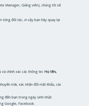
ate Manager, Giảng viên), chúng tôi sẽ
từng đối tác, vì vậy bạn hãy quay lại
và chính xác các thông tin:
Họ tên,
khuyến mãi, xác nhận đổi mật khẩu, các
ng đến bạn trong ngày sinh nhật.
ằng Google, Facebook.