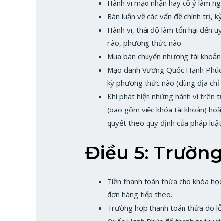
Hành vi mạo nhận hay cố ý làm ng
Bàn luận về các vấn đề chính trị, kỳ
Hành vi, thái độ làm tổn hại đến 
nào, phương thức nào.
Mua bán chuyển nhượng tài khoản,
Mạo danh Vương Quốc Hạnh Phúc ả
kỳ phương thức nào (dùng địa chỉ
Khi phát hiện những hành vi trên 
(bao gồm việc khóa tài khoản) hoặ
quyết theo quy định của pháp luật
Điều 5: Trườn
Tiền thanh toán thừa cho khóa họ
đơn hàng tiếp theo.
Trường hợp thanh toán thừa do lỗ
Quốc Hạnh Phúc để thanh toán vào