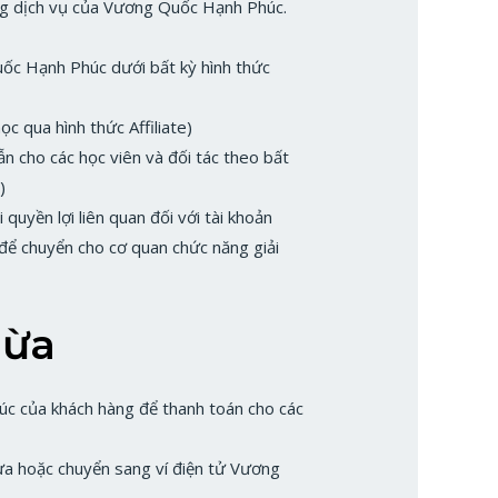
ng dịch vụ của Vương Quốc Hạnh Phúc.
Quốc Hạnh Phúc dưới bất kỳ hình thức
 qua hình thức Affiliate)
cho các học viên và đối tác theo bất
)
uyền lợi liên quan đối với tài khoản
để chuyển cho cơ quan chức năng giải
hừa
úc của khách hàng để thanh toán cho các
hừa hoặc chuyển sang ví điện tử Vương