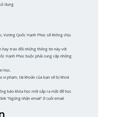
 sử dụng
nào, Vương Quốc Hạnh Phúc sẽ không chịu
n hay trao đổi những thông tin này với
uốc Hạnh Phúc buộc phải cung cấp những
an học.
u vi phạm, tài khoản của bạn sẽ bị khoá
hông báo khóa học mới sắp ra mắt để học
ink “Ngừng nhận email” ở cuối email.
ận