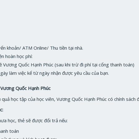
ển khoản/ ATM Online/ Thu tiền tại nhà.
ền hoàn học phí:
về Vương Quốc Hạnh Phúc (sau khi trừ đi phí tại cổng thanh toán)
ngày làm việc kể từ ngày nhận được yêu cầu của bạn.
học Vương Quốc Hạnh Phúc
quả học tập của học viên, Vương Quốc Hạnh Phúc có chính sách đổ
c:
hưa học, thẻ sẽ được đổi trả nếu:
hanh toán