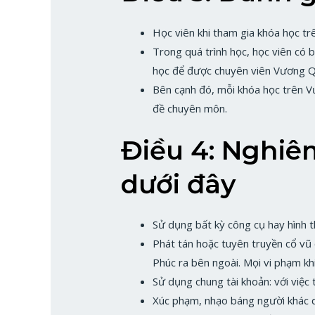
Học viên khi tham gia khóa học t
Trong quá trình học, học viên có 
học để được chuyên viên Vương Qu
Bên cạnh đó, mỗi khóa học trên V
đề chuyên môn.
Điều 4: Nghiê
dưới đây
Sử dụng bất kỳ công cụ hay hình 
Phát tán hoặc tuyên truyền cổ vũ
Phúc ra bên ngoài. Mọi vi phạm khi
Sử dụng chung tài khoản: với việc 
Xúc phạm, nhạo báng người khác dưới