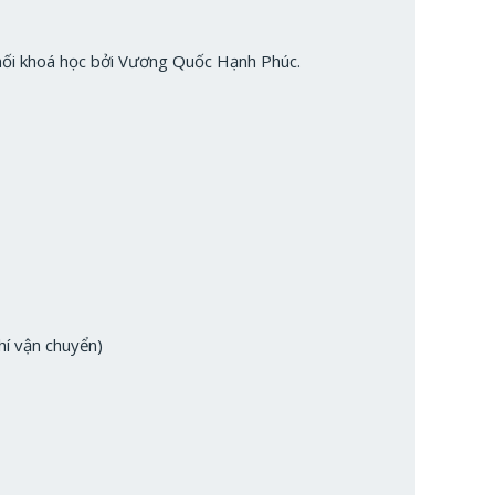
hối khoá học bởi Vương Quốc Hạnh Phúc.
hí vận chuyển)