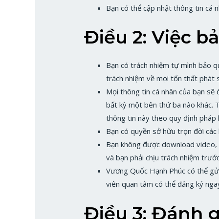
Bạn có thể cập nhật thông tin cá 
Điều 2: Việc b
Bạn có trách nhiệm tự mình bảo q
trách nhiệm về mọi tổn thất phát s
Mọi thông tin cá nhân của bạn sẽ 
bất kỳ một bên thứ ba nào khác.
thông tin này theo quy định pháp l
Bạn có quyền sở hữu trọn đời các k
Bạn không được download video, kh
và bạn phải chịu trách nhiệm trướ
Vương Quốc Hạnh Phúc có thể gửi 
viên quan tâm có thể đăng ký nga
Điều 3: Đánh g