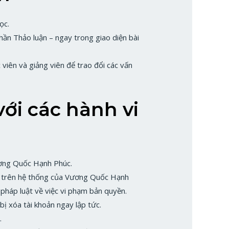
ọc.
hần Thảo luận – ngay trong giao diện bài
iên và giảng viên để trao đổi các vấn
ới các hành vi
ương Quốc Hạnh Phúc.
học trên hệ thống của Vương Quốc Hạnh
 pháp luật về việc vi phạm bản quyền.
bị xóa tài khoản ngay lập tức.
.