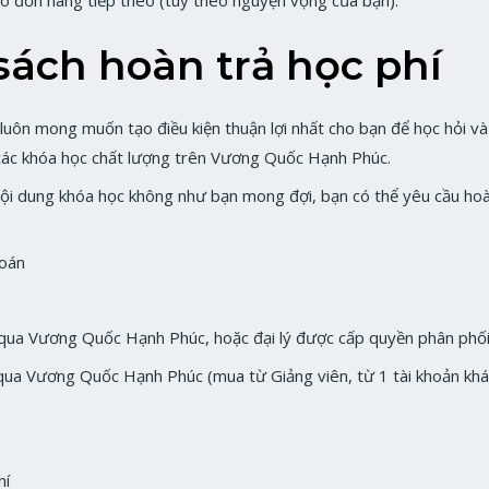
sách hoàn trả học phí
ôn mong muốn tạo điều kiện thuận lợi nhất cho bạn để học hỏi và
các khóa học chất lượng trên Vương Quốc Hạnh Phúc.
nội dung khóa học không như bạn mong đợi, bạn có thể yêu cầu hoàn
toán
p qua Vương Quốc Hạnh Phúc, hoặc đại lý được cấp quyền phân ph
 qua Vương Quốc Hạnh Phúc (mua từ Giảng viên, từ 1 tài khoản k
hí