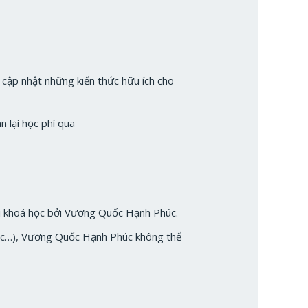
 cập nhật những kiến thức hữu ích cho
 lại học phí qua
ối khoá học bởi Vương Quốc Hạnh Phúc.
hác…), Vương Quốc Hạnh Phúc không thể