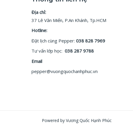
Địa chỉ:
37 Lê Văn Miến, P.An Khánh, Tp.HCM
Hotline:
Đặt lịch cùng Pepper:
038 828 7969
Tư vấn lớp học:
038 287 9788
Email
pepper@vuongquochanhphuc.vn
Powered by Vương Quốc Hạnh Phúc