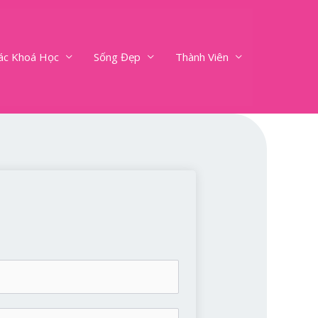
ác Khoá Học
Sống Đẹp
Thành Viên