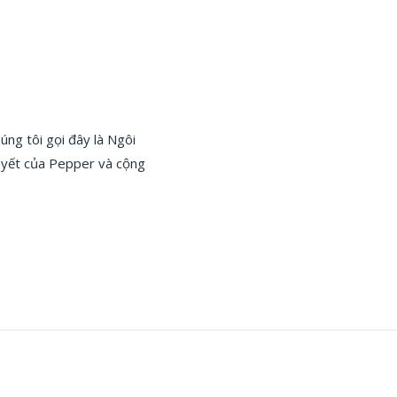
ng tôi gọi đây là Ngôi
huyết của Pepper và cộng