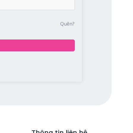
Quên?
Thông tin liên hệ