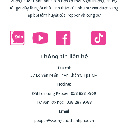
Vương quốc Hạnh phúc còn hơn cả một Ngôi trường, chúng
tôi gọi đây là Ngôi nhà Tinh thần của phụ nữ Việt được sáng
lập bởi tâm huyết của Pepper và cộng sự.
Thông tin liên hệ
Địa chỉ:
37 Lê Văn Miến, P.An Khánh, Tp.HCM
Hotline:
Đặt lịch cùng Pepper:
038 828 7969
Tư vấn lớp học:
038 287 9788
Email
pepper@vuongquochanhphuc.vn