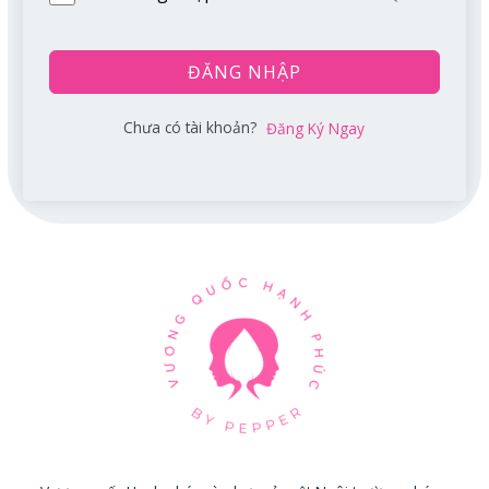
ĐĂNG NHẬP
Chưa có tài khoản?
Đăng Ký Ngay