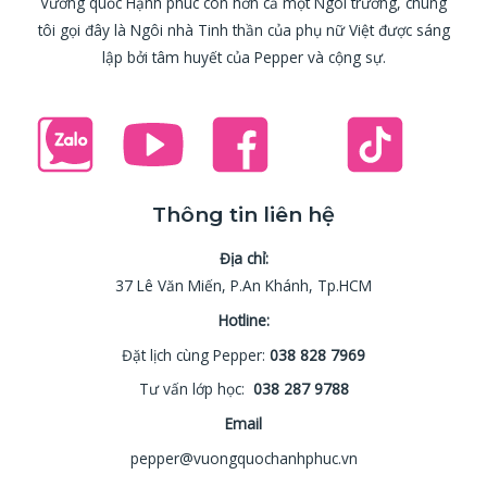
Vương quốc Hạnh phúc còn hơn cả một Ngôi trường, chúng
tôi gọi đây là Ngôi nhà Tinh thần của phụ nữ Việt được sáng
lập bởi tâm huyết của Pepper và cộng sự.
Thông tin liên hệ
Địa chỉ:
37 Lê Văn Miến, P.An Khánh, Tp.HCM
Hotline:
Đặt lịch cùng Pepper:
038 828 7969
Tư vấn lớp học:
038 287 9788
Email
pepper@vuongquochanhphuc.vn