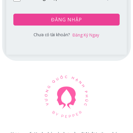
ĐĂNG NHẬP
Chưa có tài khoản?
Đăng Ký Ngay