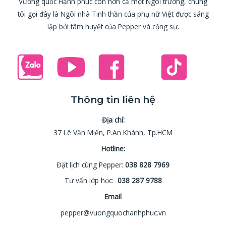
Vương quốc Hạnh phúc còn hơn cả một Ngôi trường, chúng
tôi gọi đây là Ngôi nhà Tinh thần của phụ nữ Việt được sáng
lập bởi tâm huyết của Pepper và cộng sự.
Thông tin liên hệ
Địa chỉ:
37 Lê Văn Miến, P.An Khánh, Tp.HCM
Hotline:
Đặt lịch cùng Pepper:
038 828 7969
Tư vấn lớp học:
038 287 9788
Email
pepper@vuongquochanhphuc.vn