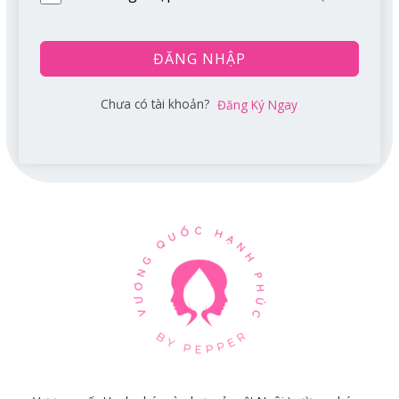
ĐĂNG NHẬP
Chưa có tài khoản?
Đăng Ký Ngay