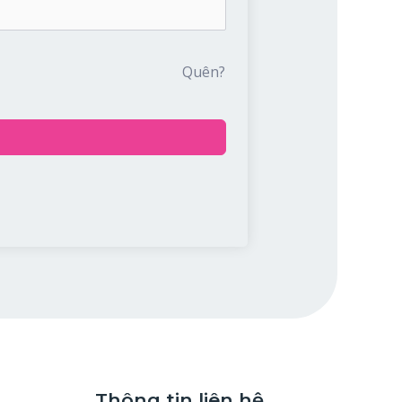
Quên?
Thông tin liên hệ