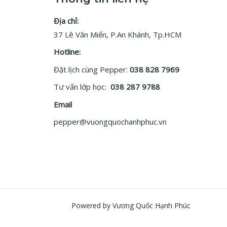
Địa chỉ:
37 Lê Văn Miến, P.An Khánh, Tp.HCM
Hotline:
Đặt lịch cùng Pepper:
038 828 7969
Tư vấn lớp học:
038 287 9788
Email
pepper@vuongquochanhphuc.vn
Powered by Vương Quốc Hạnh Phúc