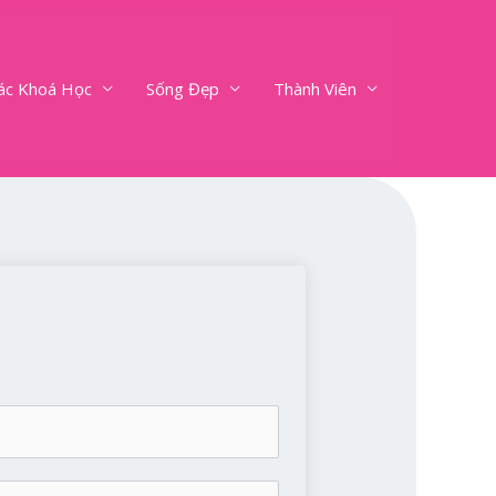
ác Khoá Học
Sống Đẹp
Thành Viên