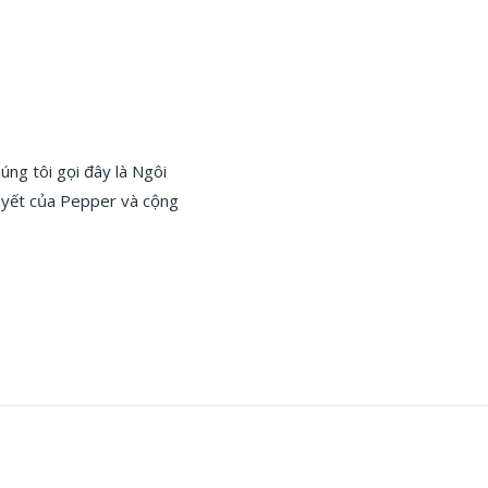
ng tôi gọi đây là Ngôi
huyết của Pepper và cộng