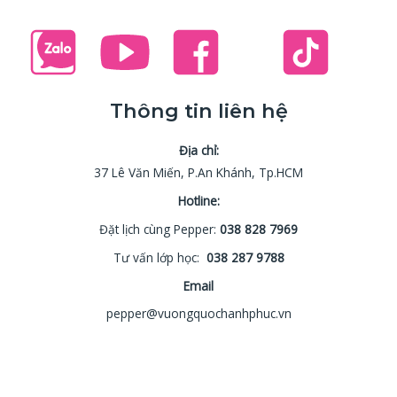
Thông tin liên hệ
Địa chỉ:
37 Lê Văn Miến, P.An Khánh, Tp.HCM
Hotline:
Đặt lịch cùng Pepper:
038 828 7969
Tư vấn lớp học:
038 287 9788
Email
pepper@vuongquochanhphuc.vn