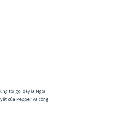
ng tôi gọi đây là Ngôi
huyết của Pepper và cộng