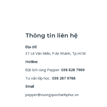
Thông tin liên hệ
Địa chỉ:
37 Lê Văn Miến, P.An Khánh, Tp.HCM
Hotline:
Đặt lịch cùng Pepper:
038 828 7969
Tư vấn lớp học:
038 287 9788
Email
pepper@vuongquochanhphuc.vn