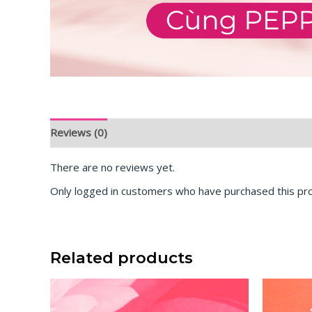
Reviews (0)
There are no reviews yet.
Only logged in customers who have purchased this pro
Related products