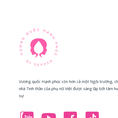
Vương quốc Hạnh phúc còn hơn cả một Ngôi trường, chú
nhà Tinh thần của phụ nữ Việt được sáng lập bởi tâm 
sự.