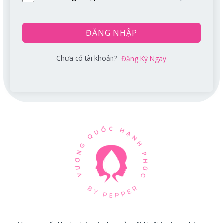
ĐĂNG NHẬP
Chưa có tài khoản?
Đăng Ký Ngay