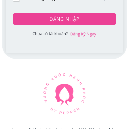
ĐĂNG NHẬP
Chưa có tài khoản?
Đăng Ký Ngay