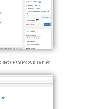
 liệt kê thì Popup sẽ hiển