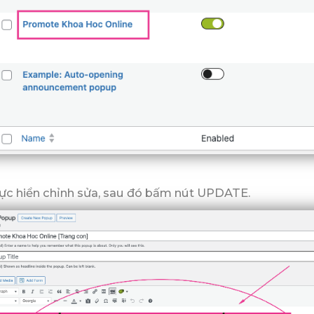
ực hiển chỉnh sửa, sau đó bấm nút UPDATE.