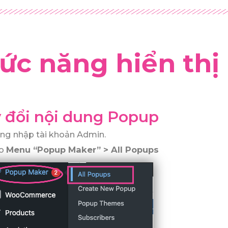
ức năng hiển thị
 đổi nội dung Popup
ng nhập tài khoản Admin.
ào
Menu “Popup Maker” > All Popups