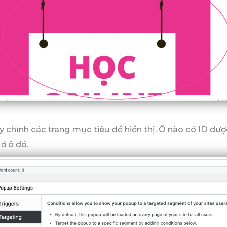
y chỉnh các trang mục tiêu để hiển thị. Ô nào có ID được
 ở ô đó.