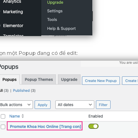
ọn một Popup đang có để edit: