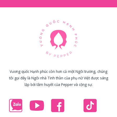
Vương quốc Hạnh phúc còn hơn cả một Ngôi trường, chúng
tôi gọi đây là Ngôi nhà Tinh thần của phụ nữ Việt được sáng
lập bởi tâm huyết của Pepper và cộng sự.