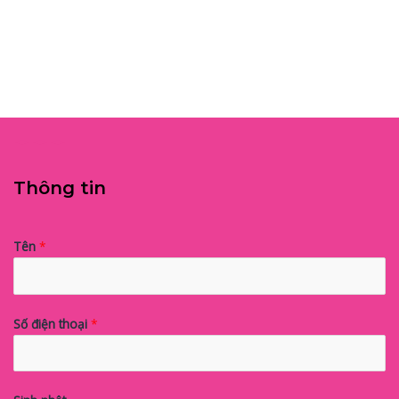
Thông tin
Tên
*
Số điện thoại
*