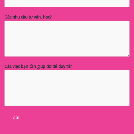
Các nhu cầu tư vấn, học?
Các việc bạn cần giúp đỡ để duy trì?
GỬI